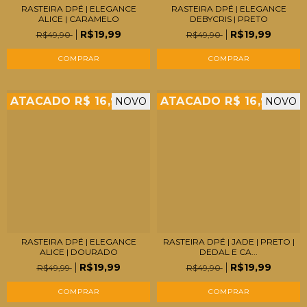
RASTEIRA DPÉ | ELEGANCE
RASTEIRA DPÉ | ELEGANCE
ALICE | CARAMELO
DEBYCRIS | PRETO
R$19,99
R$19,99
R$49,90
R$49,90
COMPRAR
COMPRAR
ATACADO R$ 16,99
ATACADO R$ 16,99
NOVO
NOVO
RASTEIRA DPÉ | ELEGANCE
RASTEIRA DPÉ | JADE | PRETO |
ALICE | DOURADO
DEDAL E CA...
R$19,99
R$19,99
R$49,99
R$49,90
COMPRAR
COMPRAR