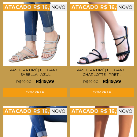
ATACADO R$ 16,99
ATACADO R$ 16,99
NOVO
NOVO
RASTEIRA DPÉ | ELEGANCE
RASTEIRA DPÉ | ELEGANCE
ISABELLA | AZUL
CHARLOTTE | PRET...
R$19,99
R$19,99
R$49,90
R$49,90
COMPRAR
COMPRAR
ATACADO R$ 16,99
ATACADO R$ 16,99
NOVO
NOVO