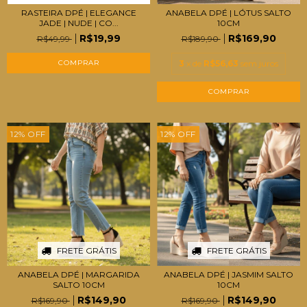
RASTEIRA DPÉ | ELEGANCE
ANABELA DPÉ | LÓTUS SALTO
JADE | NUDE | CO...
10CM
R$19,99
R$169,90
R$49,99
R$189,90
COMPRAR
3
x de
R$56,63
sem juros
COMPRAR
12
%
OFF
12
%
OFF
FRETE GRÁTIS
FRETE GRÁTIS
ANABELA DPÉ | MARGARIDA
ANABELA DPÉ | JASMIM SALTO
SALTO 10CM
10CM
R$149,90
R$149,90
R$169,90
R$169,90