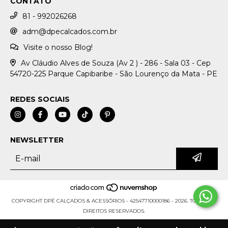
CONTATO
81 - 992026268
adm@dpecalcados.com.br
Visite o nosso Blog!
Av Cláudio Alves de Souza (Av 2 ) - 286 - Sala 03 - Cep
54720-225 Parque Capibaribe - São Lourenço da Mata - PE
REDES SOCIAIS
NEWSLETTER
COPYRIGHT DPÉ CALÇADOS & ACESSÓRIOS - 42547710000186 - 2026. TODOS OS
DIREITOS RESERVADOS.