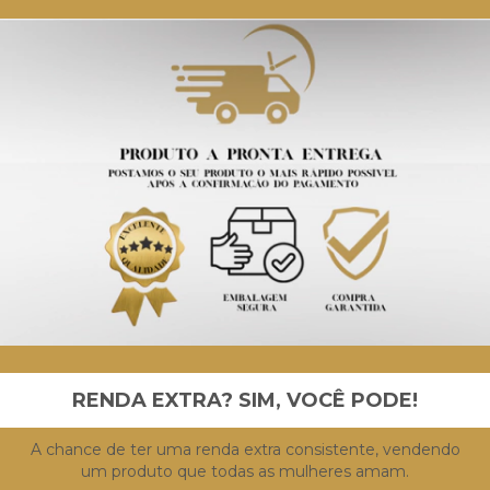
RENDA EXTRA? SIM, VOCÊ PODE!
A chance de ter uma renda extra consistente, vendendo
um produto que todas as mulheres amam.