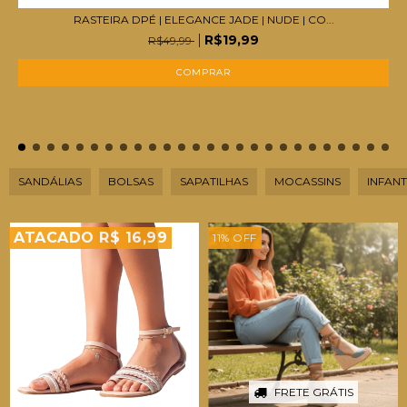
RASTEIRA DPÉ | ELEGANCE JADE | NUDE | CO...
R$19,99
R$49,99
COMPRAR
SANDÁLIAS
BOLSAS
SAPATILHAS
MOCASSINS
INFANT
ATACADO R$ 16,99
11
%
OFF
FRETE GRÁTIS