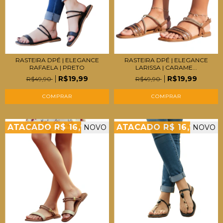
RASTEIRA DPÉ | ELEGANCE
RASTEIRA DPÉ | ELEGANCE
RAFAELA | PRETO
LARISSA | CARAME...
R$19,99
R$19,99
R$49,90
R$49,90
COMPRAR
COMPRAR
ATACADO R$ 16,99
ATACADO R$ 16,99
NOVO
NOVO