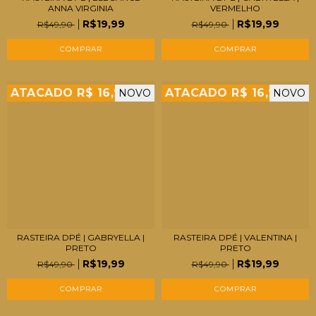
ANNA VIRGINIA
VERMELHO
R$19,99
R$19,99
R$49,90
R$49,90
COMPRAR
COMPRAR
ATACADO R$ 16,99
ATACADO R$ 16,99
NOVO
NOVO
RASTEIRA DPÉ | GABRYELLA |
RASTEIRA DPÉ | VALENTINA |
PRETO
PRETO
R$19,99
R$19,99
R$49,90
R$49,90
COMPRAR
COMPRAR