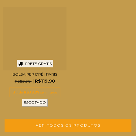
FRETE GRÁTIS
BOLSA PEP DPÉ | PARIS
R$119,90
R$159,90
3
x de
R$39,97
sem juros
ESGOTADO
VER TODOS OS PRODUTOS