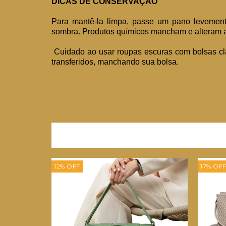
DICAS DE CONSERVAÇÃO
Para mantê-la limpa, passe um pano levemen
sombra. Produtos químicos mancham e alteram a
Cuidado ao usar roupas escuras com bolsas cl
transferidos, manchando sua bolsa.
12
%
OFF
17
%
OF