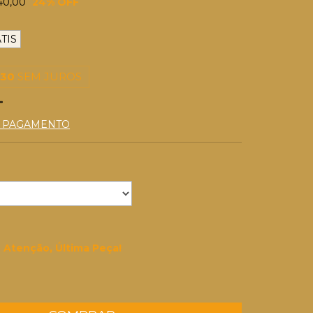
40,00
24
% OFF
TIS
,30
SEM JUROS
E PAGAMENTO
Atenção, Última Peça!