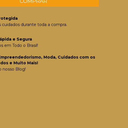
rotegida
 cuidados durante toda a compra.
ápida e Segura
 em Todo o Brasil!
Empreendedorismo, Moda, Cuidados com os
ados e Muito Mais!
o nosso Blog!