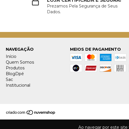
LOJA CERTIFICADA E SEGURA!
Prezamos Pela Segurança de Seus
Dados.
NAVEGAÇÃO
MEIOS DE PAGAMENTO
Início
Quem Somos
Produtos
BlogDpé
Sac
Institucional
Ao navegar por este site