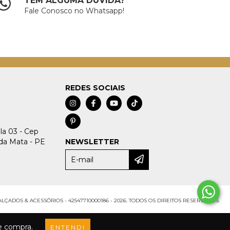
TEM ALGUMA DÚVIDA?
Fale Conosco no Whatsapp!
REDES SOCIAIS
ala 03 - Cep
da Mata - PE
NEWSLETTER
LÇADOS & ACESSÓRIOS - 42547710000186 - 2026. TODOS OS DIREITOS RESERVADOS.
de compra.
ENTENDI