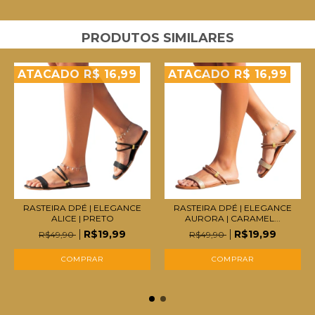
PRODUTOS SIMILARES
ATACADO R$ 16,99
ATACADO R$ 16,99
RASTEIRA DPÉ | ELEGANCE
RASTEIRA DPÉ | ELEGANCE
ALICE | PRETO
AURORA | CARAMEL...
R$19,99
R$19,99
R$49,90
R$49,90
COMPRAR
COMPRAR