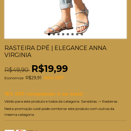
RASTEIRA DPÉ | ELEGANCE ANNA
VIRGINIA
R$19,99
R$49,90
R$29,91
60
% OFF
Economize:
15% OFF comprando 4 ou mais!
Válido para este produto e todos da categoria: Sandálias -> Rasteiras .
Nesta promoção você pode combinar este produto com outros da
mesma categoria.