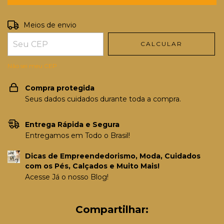
Entregas para o CEP:
ALTERAR CEP
Meios de envio
CALCULAR
Não sei meu CEP
Compra protegida
Seus dados cuidados durante toda a compra.
Entrega Rápida e Segura
Entregamos em Todo o Brasil!
Dicas de Empreendedorismo, Moda, Cuidados
com os Pés, Calçados e Muito Mais!
Acesse Já o nosso Blog!
Compartilhar: