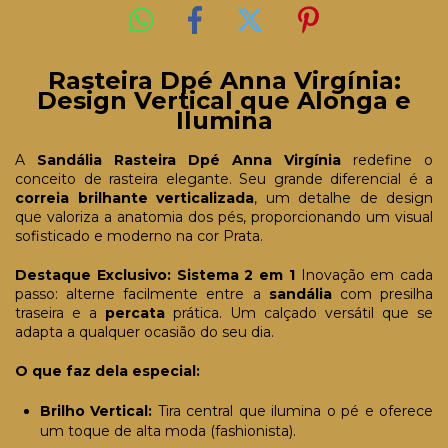
Rasteira Dpé Anna Virgínia:
Design Vertical que Alonga e
Ilumina
A
Sandália Rasteira Dpé Anna Virgínia
redefine o
conceito de rasteira elegante. Seu grande diferencial é a
correia brilhante verticalizada
, um detalhe de design
que valoriza a anatomia dos pés, proporcionando um visual
sofisticado e moderno na cor Prata.
Destaque Exclusivo: Sistema 2 em 1
Inovação em cada
passo: alterne facilmente entre a
sandália
com presilha
traseira e a
percata
prática. Um calçado versátil que se
adapta a qualquer ocasião do seu dia.
O que faz dela especial:
Brilho Vertical:
Tira central que ilumina o pé e oferece
um toque de alta moda (fashionista).