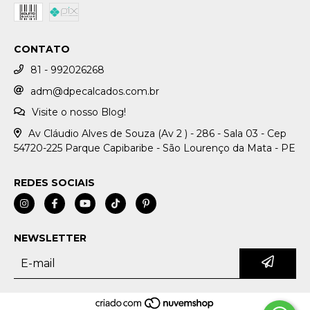
CONTATO
81 - 992026268
adm@dpecalcados.com.br
Visite o nosso Blog!
Av Cláudio Alves de Souza (Av 2 ) - 286 - Sala 03 - Cep
54720-225 Parque Capibaribe - São Lourenço da Mata - PE
REDES SOCIAIS
NEWSLETTER