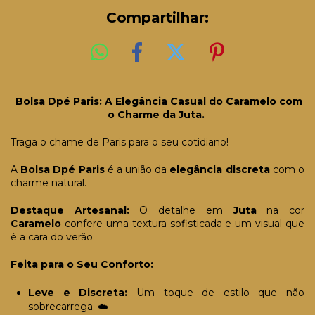
Compartilhar:
Bolsa Dpé Paris: A Elegância Casual do Caramelo com
o Charme da Juta.
Traga o chame de Paris para o seu cotidiano!
A
Bolsa Dpé Paris
é a união da
elegância discreta
com o
charme natural.
Destaque Artesanal:
O detalhe em
Juta
na cor
Caramelo
confere uma textura sofisticada e um visual que
é a cara do verão.
Feita para o Seu Conforto:
Leve e Discreta:
Um toque de estilo que não
sobrecarrega. ☁️