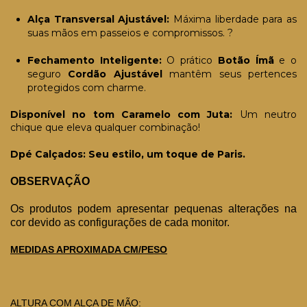
Alça Transversal Ajustável:
Máxima liberdade para as
suas mãos em passeios e compromissos. ?
Fechamento Inteligente:
O prático
Botão Ímã
e o
seguro
Cordão Ajustável
mantêm seus pertences
protegidos com charme.
Disponível no tom Caramelo com Juta:
Um neutro
chique que eleva qualquer combinação!
Dpé Calçados: Seu estilo, um toque de Paris.
OBSERVAÇÃO
Os produtos podem apresentar pequenas alterações na
cor devido as configurações de cada monitor.
MEDIDAS APROXIMADA CM/PESO
ALTURA COM ALÇA DE MÃO: