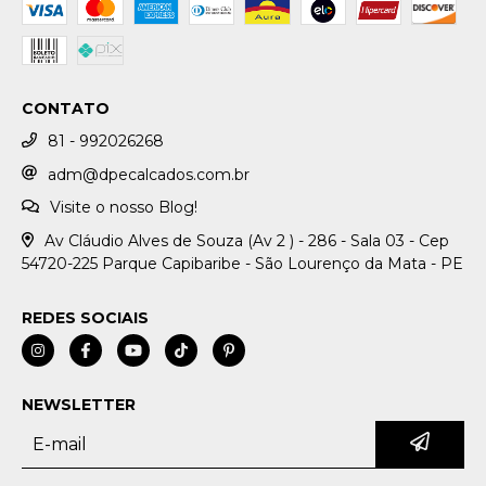
CONTATO
81 - 992026268
adm@dpecalcados.com.br
Visite o nosso Blog!
Av Cláudio Alves de Souza (Av 2 ) - 286 - Sala 03 - Cep
54720-225 Parque Capibaribe - São Lourenço da Mata - PE
REDES SOCIAIS
NEWSLETTER