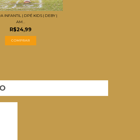
 INFANTIL | DPÉ KIDS | DEBY |
AM...
R$24,99
COMPRAR
TO