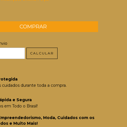
 CEP:
ALTERAR CEP
nvio
CALCULAR
rotegida
 cuidados durante toda a compra.
ápida e Segura
 em Todo o Brasil!
Empreendedorismo, Moda, Cuidados com os
ados e Muito Mais!