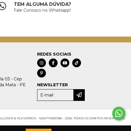
TEM ALGUMA DÚVIDA?
Fale Conosco no Whatsapp!
REDES SOCIAIS
ala 03 - Cep
da Mata - PE
NEWSLETTER
LÇADOS & ACESSÓRIOS - 42547710000186 - 2026. TODOS OS DIREITOS RESERVADOS.