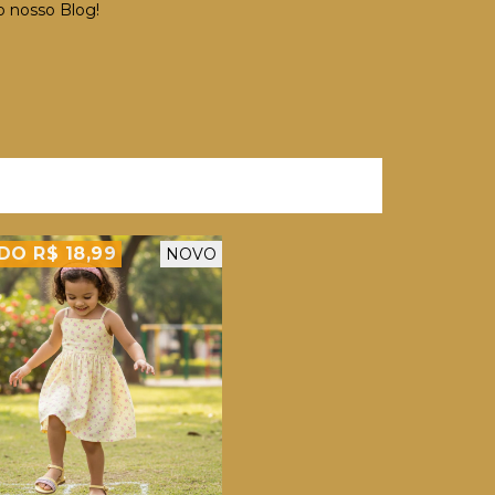
o nosso Blog!
O R$ 18,99
NOVO