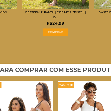
 KIDS
RASTEIRA INFANTIL | DPÉ KIDS CRISTAL |
RASTEIRA
D...
R$24,99
COMPRAR
ARA COMPRAR COM ESSE PRODU
F
24
%
OFF