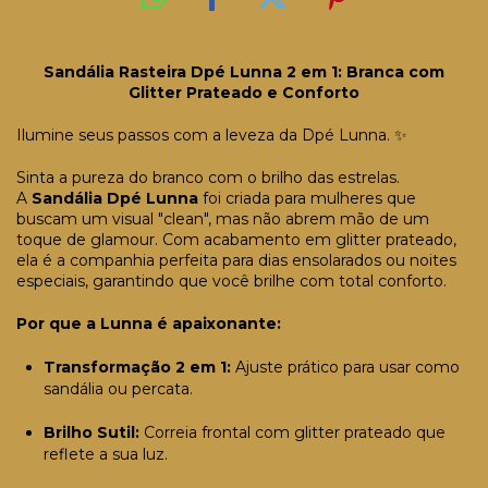
Sandália Rasteira Dpé Lunna 2 em 1: Branca com
Glitter Prateado e Conforto
Ilumine seus passos com a leveza da Dpé Lunna. ✨
Sinta a pureza do branco com o brilho das estrelas.
A
Sandália Dpé Lunna
foi criada para mulheres que
buscam um visual "clean", mas não abrem mão de um
toque de glamour. Com acabamento em glitter prateado,
ela é a companhia perfeita para dias ensolarados ou noites
especiais, garantindo que você brilhe com total conforto.
Por que a Lunna é apaixonante:
Transformação 2 em 1:
Ajuste prático para usar como
sandália ou percata.
Brilho Sutil:
Correia frontal com glitter prateado que
reflete a sua luz.