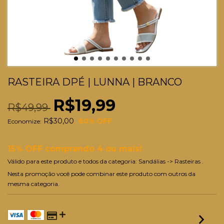
RASTEIRA DPÉ | LUNNA | BRANCO
R$19,99
R$49,99
R$30,00
60
% OFF
Economize:
15% OFF comprando 4 ou mais!
Válido para este produto e todos da categoria: Sandálias -> Rasteiras .
Nesta promoção você pode combinar este produto com outros da
mesma categoria.