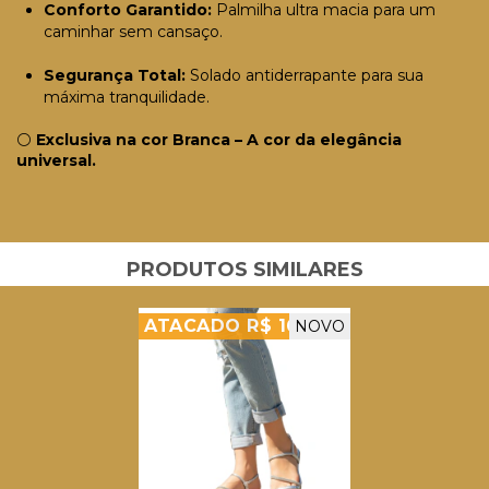
Conforto Garantido:
Palmilha ultra macia para um
caminhar sem cansaço.
Segurança Total:
Solado antiderrapante para sua
máxima tranquilidade.
⚪
Exclusiva na cor Branca – A cor da elegância
universal.
PRODUTOS SIMILARES
ATACADO R$ 16,99
NOVO