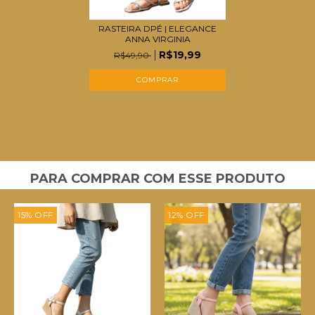
RASTEIRA DPÉ | ELEGANCE
ANNA VIRGINIA
R$19,99
R$49,90
COMPRAR
PARA COMPRAR COM ESSE PRODUTO
15
%
OFF
12
%
OFF