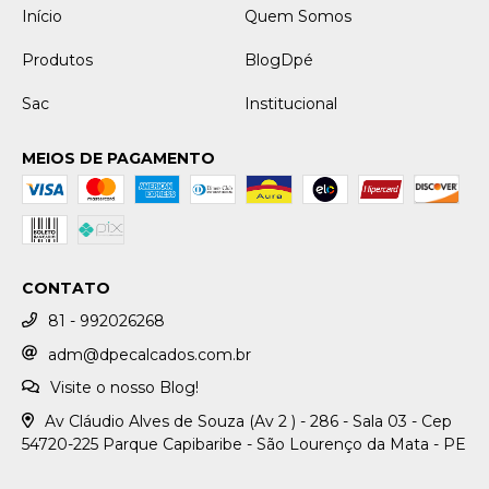
Início
Quem Somos
Produtos
BlogDpé
Sac
Institucional
MEIOS DE PAGAMENTO
CONTATO
81 - 992026268
adm@dpecalcados.com.br
Visite o nosso Blog!
Av Cláudio Alves de Souza (Av 2 ) - 286 - Sala 03 - Cep
54720-225 Parque Capibaribe - São Lourenço da Mata - PE